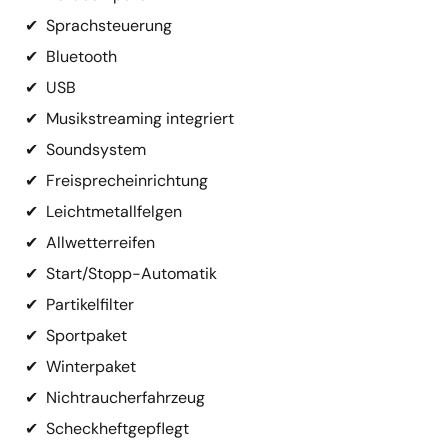
✔
Sprachsteuerung
✔
Bluetooth
✔
USB
✔
Musikstreaming integriert
✔
Soundsystem
✔
Freisprecheinrichtung
✔
Leichtmetallfelgen
✔
Allwetterreifen
✔
Start/Stopp-Automatik
✔
Partikelfilter
✔
Sportpaket
✔
Winterpaket
✔
Nichtraucherfahrzeug
✔
Scheckheftgepflegt