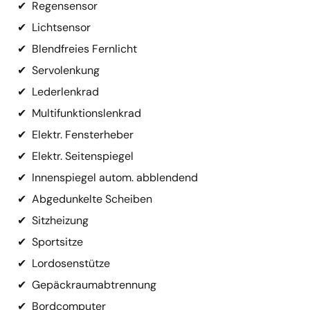
✔
Regensensor
✔
Lichtsensor
✔
Blendfreies Fernlicht
✔
Servolenkung
✔
Lederlenkrad
✔
Multifunktionslenkrad
✔
Elektr. Fensterheber
✔
Elektr. Seitenspiegel
✔
Innenspiegel autom. abblendend
✔
Abgedunkelte Scheiben
✔
Sitzheizung
✔
Sportsitze
✔
Lordosenstütze
✔
Gepäckraumabtrennung
✔
Bordcomputer