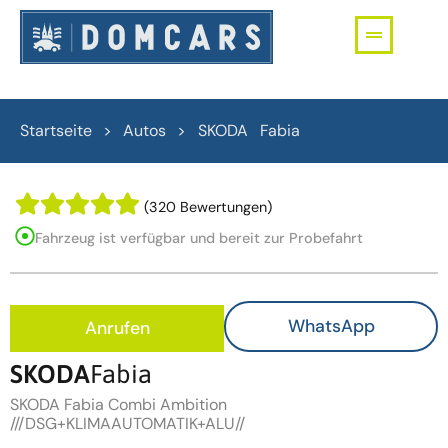
Startseite > Autos >
SKODA
Fabia
(320 Bewertungen)
Fahrzeug ist verfügbar und bereit zur Probefahrt
WhatsApp
Anrufen
SKODA
Fabia
SKODA Fabia Combi Ambition
///DSG+KLIMAAUTOMATIK+ALU//