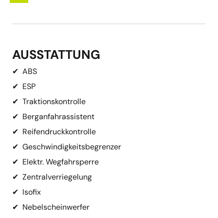
AUSSTATTUNG
✔
ABS
✔
ESP
✔
Traktionskontrolle
✔
Berganfahrassistent
✔
Reifendruckkontrolle
✔
Geschwindigkeitsbegrenzer
✔
Elektr. Wegfahrsperre
✔
Zentralverriegelung
✔
Isofix
✔
Nebelscheinwerfer