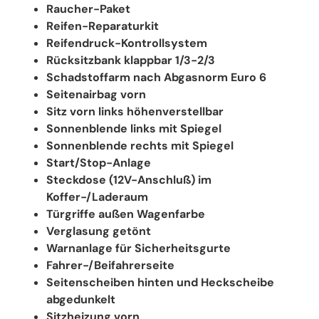
Raucher-Paket
Reifen-Reparaturkit
Reifendruck-Kontrollsystem
Rücksitzbank klappbar 1/3-2/3
Schadstoffarm nach Abgasnorm Euro 6
Seitenairbag vorn
Sitz vorn links höhenverstellbar
Sonnenblende links mit Spiegel
Sonnenblende rechts mit Spiegel
Start/Stop-Anlage
Steckdose (12V-Anschluß) im
Koffer-/Laderaum
Türgriffe außen Wagenfarbe
Verglasung getönt
Warnanlage für Sicherheitsgurte
Fahrer-/Beifahrerseite
Seitenscheiben hinten und Heckscheibe
abgedunkelt
Sitzheizung vorn