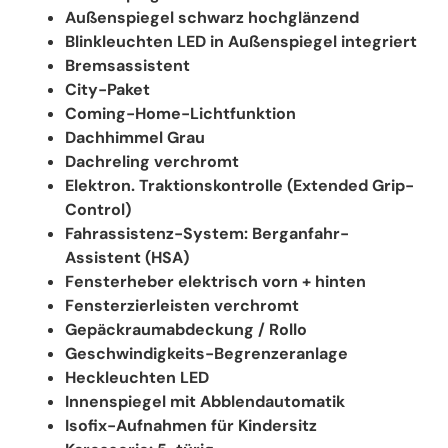
Außenspiegel schwarz hochglänzend
Blinkleuchten LED in Außenspiegel integriert
Bremsassistent
City-Paket
Coming-Home-Lichtfunktion
Dachhimmel Grau
Dachreling verchromt
Elektron. Traktionskontrolle (Extended Grip-
Control)
Fahrassistenz-System: Berganfahr-
Assistent (HSA)
Fensterheber elektrisch vorn + hinten
Fensterzierleisten verchromt
Gepäckraumabdeckung / Rollo
Geschwindigkeits-Begrenzeranlage
Heckleuchten LED
Innenspiegel mit Abblendautomatik
Isofix-Aufnahmen für Kindersitz