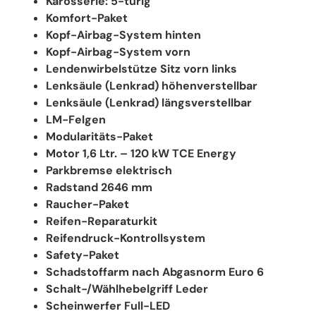
Karosserie: 5-türig
Komfort-Paket
Kopf-Airbag-System hinten
Kopf-Airbag-System vorn
Lendenwirbelstütze Sitz vorn links
Lenksäule (Lenkrad) höhenverstellbar
Lenksäule (Lenkrad) längsverstellbar
LM-Felgen
Modularitäts-Paket
Motor 1,6 Ltr. – 120 kW TCE Energy
Parkbremse elektrisch
Radstand 2646 mm
Raucher-Paket
Reifen-Reparaturkit
Reifendruck-Kontrollsystem
Safety-Paket
Schadstoffarm nach Abgasnorm Euro 6
Schalt-/Wählhebelgriff Leder
Scheinwerfer Full-LED