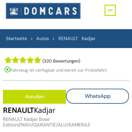
Startseite > Autos >
RENAULT
Kadjar
(320 Bewertungen)
Fahrzeug ist verfügbar und bereit zur Probefahrt
WhatsApp
Anrufen
RENAULT
Kadjar
RENAULT Kadjar Bose
Edition//NAVI/GARANTIE/ALU/KAMERA//