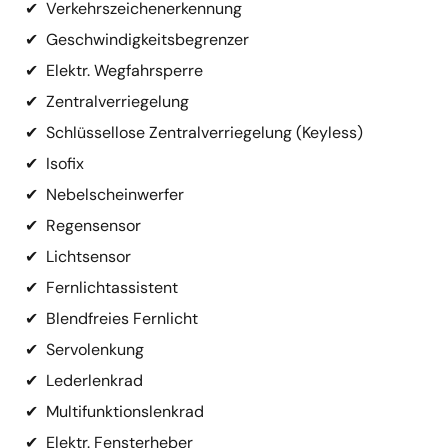
✔
Verkehrszeichenerkennung
✔
Geschwindigkeitsbegrenzer
✔
Elektr. Wegfahrsperre
✔
Zentralverriegelung
✔
Schlüssellose Zentralverriegelung (Keyless)
✔
Isofix
✔
Nebelscheinwerfer
✔
Regensensor
✔
Lichtsensor
✔
Fernlichtassistent
✔
Blendfreies Fernlicht
✔
Servolenkung
✔
Lederlenkrad
✔
Multifunktionslenkrad
✔
Elektr. Fensterheber