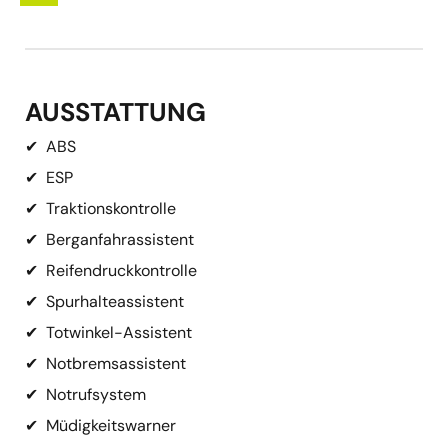
AUSSTATTUNG
✔
ABS
✔
ESP
✔
Traktionskontrolle
✔
Berganfahrassistent
✔
Reifendruckkontrolle
✔
Spurhalteassistent
✔
Totwinkel-Assistent
✔
Notbremsassistent
✔
Notrufsystem
✔
Müdigkeitswarner