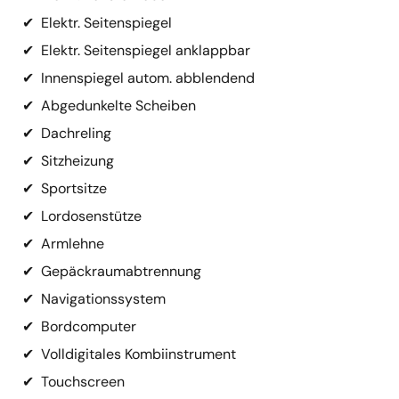
✔
Elektr. Seitenspiegel
✔
Elektr. Seitenspiegel anklappbar
✔
Innenspiegel autom. abblendend
✔
Abgedunkelte Scheiben
✔
Dachreling
✔
Sitzheizung
✔
Sportsitze
✔
Lordosenstütze
✔
Armlehne
✔
Gepäckraumabtrennung
✔
Navigationssystem
✔
Bordcomputer
✔
Volldigitales Kombiinstrument
✔
Touchscreen