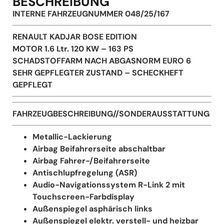
BESCHREIBUNG
INTERNE FAHRZEUGNUMMER 048/25/167
RENAULT KADJAR BOSE EDITION
MOTOR 1.6 Ltr. 120 KW – 163 PS
SCHADSTOFFARM NACH ABGASNORM EURO 6
SEHR GEPFLEGTER ZUSTAND – SCHECKHEFT
GEPFLEGT
FAHRZEUGBESCHREIBUNG//SONDERAUSSTATTUNG
Metallic-Lackierung
Airbag Beifahrerseite abschaltbar
Airbag Fahrer-/Beifahrerseite
Antischlupfregelung (ASR)
Audio-Navigationssystem R-Link 2 mit
Touchscreen-Farbdisplay
Außenspiegel asphärisch links
Außenspiegel elektr. verstell- und heizbar