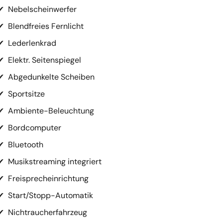
✔
Nebelscheinwerfer
✔
Blendfreies Fernlicht
✔
Lederlenkrad
✔
Elektr. Seitenspiegel
✔
Abgedunkelte Scheiben
✔
Sportsitze
✔
Ambiente-Beleuchtung
✔
Bordcomputer
✔
Bluetooth
✔
Musikstreaming integriert
✔
Freisprecheinrichtung
✔
Start/Stopp-Automatik
✔
Nichtraucherfahrzeug