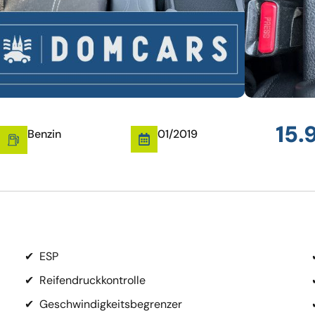
15.
Benzin
01/2019
✔
ESP
✔
Reifendruckkontrolle
✔
Geschwindigkeitsbegrenzer