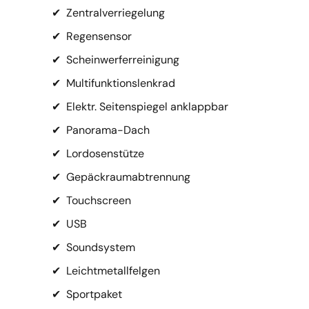
✔
Zentralverriegelung
✔
Regensensor
✔
Scheinwerferreinigung
✔
Multifunktionslenkrad
✔
Elektr. Seitenspiegel anklappbar
✔
Panorama-Dach
✔
Lordosenstütze
✔
Gepäckraumabtrennung
✔
Touchscreen
✔
USB
✔
Soundsystem
✔
Leichtmetallfelgen
✔
Sportpaket