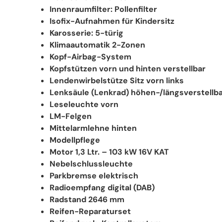
Innenraumfilter: Pollenfilter
Isofix-Aufnahmen für Kindersitz
Karosserie: 5-türig
Klimaautomatik 2-Zonen
Kopf-Airbag-System
Kopfstützen vorn und hinten verstellbar
Lendenwirbelstütze Sitz vorn links
Lenksäule (Lenkrad) höhen-/längsverstellb
Leseleuchte vorn
LM-Felgen
Mittelarmlehne hinten
Modellpflege
Motor 1,3 Ltr. – 103 kW 16V KAT
Nebelschlussleuchte
Parkbremse elektrisch
Radioempfang digital (DAB)
Radstand 2646 mm
Reifen-Reparaturset