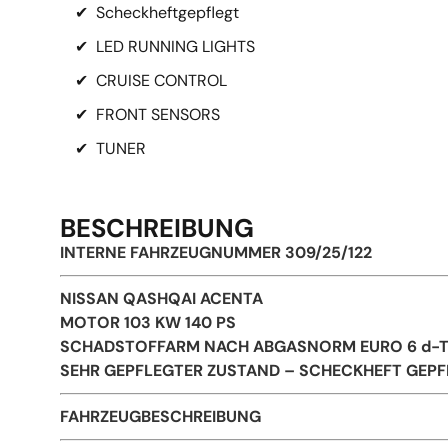
✔
Scheckheftgepflegt
✔
LED RUNNING LIGHTS
✔
CRUISE CONTROL
✔
FRONT SENSORS
✔
TUNER
BESCHREIBUNG
INTERNE FAHRZEUGNUMMER 309/25/122
NISSAN QASHQAI ACENTA
MOTOR 103 KW 140 PS
SCHADSTOFFARM NACH ABGASNORM EURO 6 d-
SEHR GEPFLEGTER ZUSTAND – SCHECKHEFT GEPF
FAHRZEUGBESCHREIBUNG