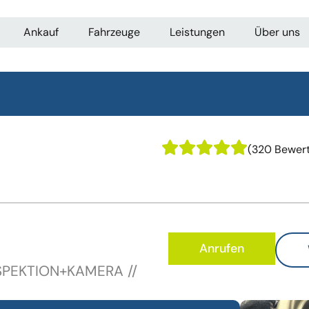
Ankauf
Fahrzeuge
Leistungen
Über uns
(320 Bewer
Anrufen
NSPEKTION+KAMERA //