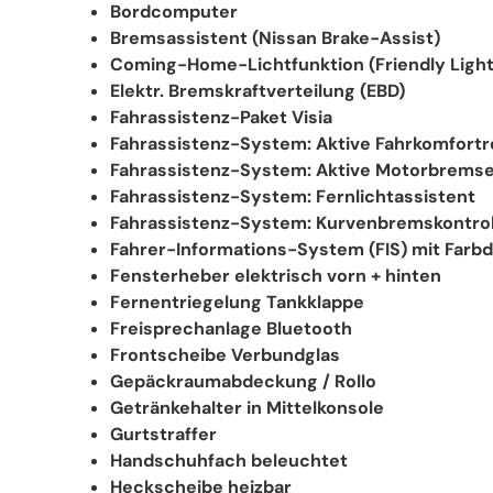
Bordcomputer
Bremsassistent (Nissan Brake-Assist)
Coming-Home-Lichtfunktion (Friendly Light
Elektr. Bremskraftverteilung (EBD)
Fahrassistenz-Paket Visia
Fahrassistenz-System: Aktive Fahrkomfort
Fahrassistenz-System: Aktive Motorbrems
Fahrassistenz-System: Fernlichtassistent
Fahrassistenz-System: Kurvenbremskontroll
Fahrer-Informations-System (FIS) mit Farbd
Fensterheber elektrisch vorn + hinten
Fernentriegelung Tankklappe
Freisprechanlage Bluetooth
Frontscheibe Verbundglas
Gepäckraumabdeckung / Rollo
Getränkehalter in Mittelkonsole
Gurtstraffer
Handschuhfach beleuchtet
Heckscheibe heizbar