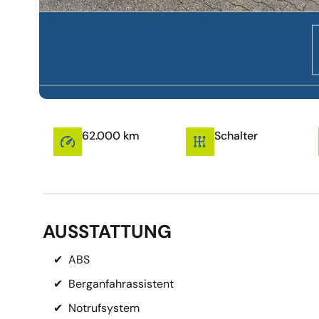
62.000 km
Schalter
AUSSTATTUNG
✔
ABS
✔
Berganfahrassistent
✔
Notrufsystem