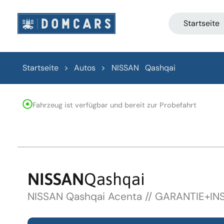
Startseite
Startseite > Autos >
NISSAN
Qashqai
Fahrzeug ist verfügbar und bereit zur Probefahrt
NISSAN
Qashqai
NISSAN Qashqai Acenta // GARANTIE+I