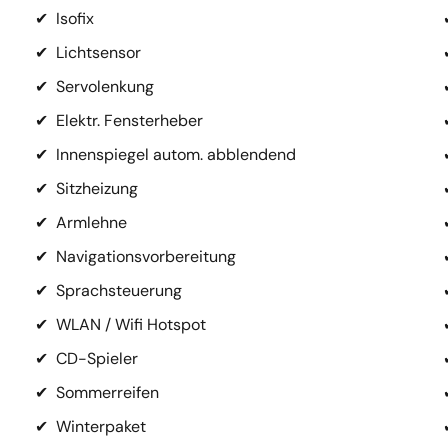
✔
Isofix
✔
Lichtsensor
✔
Servolenkung
✔
Elektr. Fensterheber
✔
Innenspiegel autom. abblendend
✔
Sitzheizung
✔
Armlehne
✔
Navigationsvorbereitung
✔
Sprachsteuerung
✔
WLAN / Wifi Hotspot
✔
CD-Spieler
✔
Sommerreifen
✔
Winterpaket