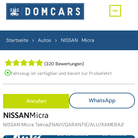
Startseite > Autos >
NISSAN
Micra
(320 Bewertungen)
Fahrzeug ist verfügbar und bereit zur Probefahrt
WhatsApp
Anrufen
NISSAN
Micra
NISSAN Micra Tekna//NAVI/GARANTIE/ALU/KAMERA//