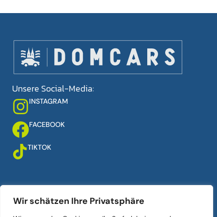
Unsere Social-Media:
INSTAGRAM
FACEBOOK
TIKTOK
Über uns
Links
Wir schätzen Ihre Privatsphäre
Ankauf
Ihr Auto verkaufen