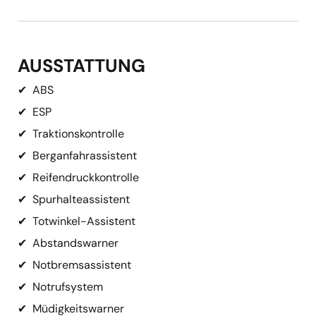
AUSSTATTUNG
✔
ABS
✔
ESP
✔
Traktionskontrolle
✔
Berganfahrassistent
✔
Reifendruckkontrolle
✔
Spurhalteassistent
✔
Totwinkel-Assistent
✔
Abstandswarner
✔
Notbremsassistent
✔
Notrufsystem
✔
Müdigkeitswarner