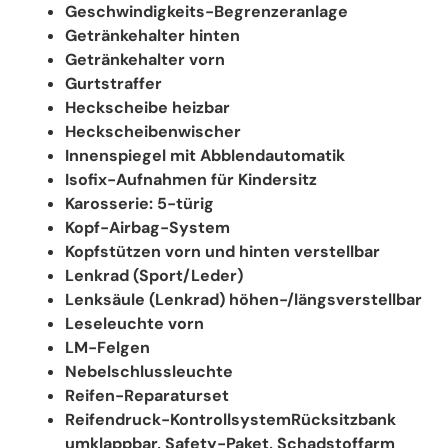
Geschwindigkeits-Begrenzeranlage
Getränkehalter hinten
Getränkehalter vorn
Gurtstraffer
Heckscheibe heizbar
Heckscheibenwischer
Innenspiegel mit Abblendautomatik
Isofix-Aufnahmen für Kindersitz
Karosserie: 5-türig
Kopf-Airbag-System
Kopfstützen vorn und hinten verstellbar
Lenkrad (Sport/Leder)
Lenksäule (Lenkrad) höhen-/längsverstellbar
Leseleuchte vorn
LM-Felgen
Nebelschlussleuchte
Reifen-Reparaturset
Reifendruck-KontrollsystemRücksitzbank
umklappbar, Safety-Paket, Schadstoffarm