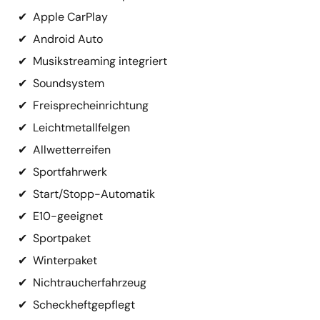
✔
Apple CarPlay
✔
Android Auto
✔
Musikstreaming integriert
✔
Soundsystem
✔
Freisprecheinrichtung
✔
Leichtmetallfelgen
✔
Allwetterreifen
✔
Sportfahrwerk
✔
Start/Stopp-Automatik
✔
E10-geeignet
✔
Sportpaket
✔
Winterpaket
✔
Nichtraucherfahrzeug
✔
Scheckheftgepflegt