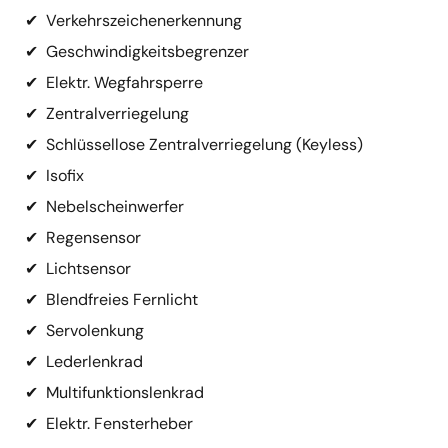
✔
Verkehrszeichenerkennung
✔
Geschwindigkeitsbegrenzer
✔
Elektr. Wegfahrsperre
✔
Zentralverriegelung
✔
Schlüssellose Zentralverriegelung (Keyless)
✔
Isofix
✔
Nebelscheinwerfer
✔
Regensensor
✔
Lichtsensor
✔
Blendfreies Fernlicht
✔
Servolenkung
✔
Lederlenkrad
✔
Multifunktionslenkrad
✔
Elektr. Fensterheber