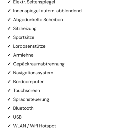
✔
Elektr. Seitenspiegel
✔
Innenspiegel autom. abblendend
✔
Abgedunkelte Scheiben
✔
Sitzheizung
✔
Sportsitze
✔
Lordosenstütze
✔
Armlehne
✔
Gepäckraumabtrennung
✔
Navigationssystem
✔
Bordcomputer
✔
Touchscreen
✔
Sprachsteuerung
✔
Bluetooth
✔
USB
✔
WLAN / Wifi Hotspot