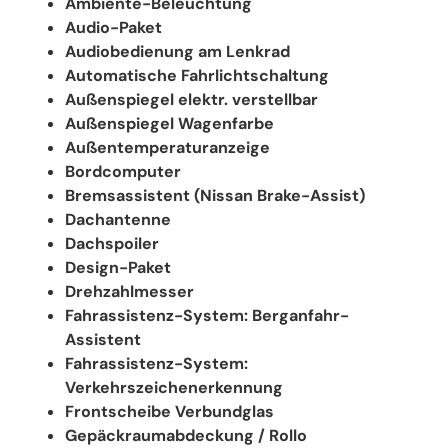
Ambiente-Beleuchtung
Audio-Paket
Audiobedienung am Lenkrad
Automatische Fahrlichtschaltung
Außenspiegel elektr. verstellbar
Außenspiegel Wagenfarbe
Außentemperaturanzeige
Bordcomputer
Bremsassistent (Nissan Brake-Assist)
Dachantenne
Dachspoiler
Design-Paket
Drehzahlmesser
Fahrassistenz-System: Berganfahr-
Assistent
Fahrassistenz-System:
Verkehrszeichenerkennung
Frontscheibe Verbundglas
Gepäckraumabdeckung / Rollo