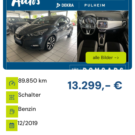
alle Bilder ->
89.850 km
13.299,- €
Schalter
Benzin
12/2019