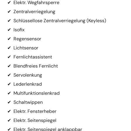
✔
Elektr. Wegfahrsperre
✔
Zentralverriegelung
✔
Schlüssellose Zentralverriegelung (Keyless)
✔
Isofix
✔
Regensensor
✔
Lichtsensor
✔
Fernlichtassistent
✔
Blendfreies Fernlicht
✔
Servolenkung
✔
Lederlenkrad
✔
Multifunktionslenkrad
✔
Schaltwippen
✔
Elektr. Fensterheber
✔
Elektr. Seitenspiegel
✔
Elektr. Seitenspiegel anklappbar