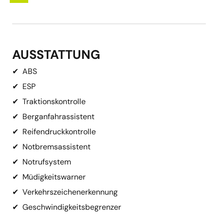
AUSSTATTUNG
✔
ABS
✔
ESP
✔
Traktionskontrolle
✔
Berganfahrassistent
✔
Reifendruckkontrolle
✔
Notbremsassistent
✔
Notrufsystem
✔
Müdigkeitswarner
✔
Verkehrszeichenerkennung
✔
Geschwindigkeitsbegrenzer