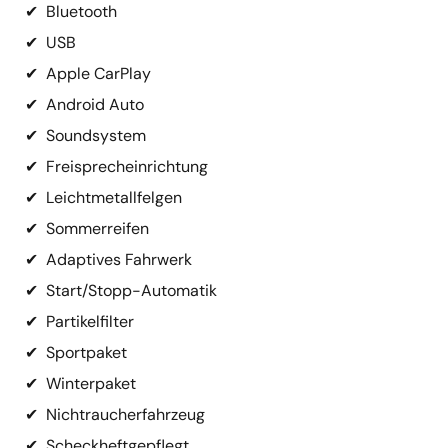
✔
Bluetooth
✔
USB
✔
Apple CarPlay
✔
Android Auto
✔
Soundsystem
✔
Freisprecheinrichtung
✔
Leichtmetallfelgen
✔
Sommerreifen
✔
Adaptives Fahrwerk
✔
Start/Stopp-Automatik
✔
Partikelfilter
✔
Sportpaket
✔
Winterpaket
✔
Nichtraucherfahrzeug
✔
Scheckheftgepflegt