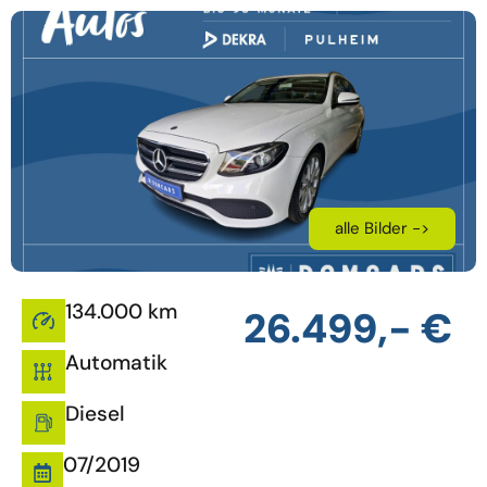
alle Bilder ->
134.000 km
26.499,- €
Automatik
Diesel
07/2019