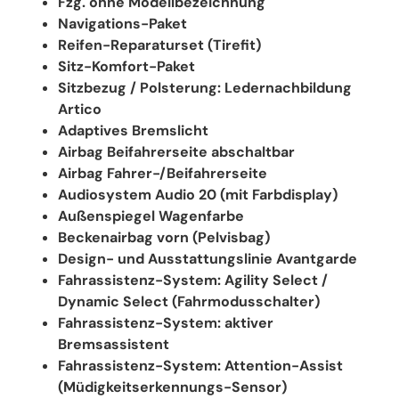
Fzg. ohne Modellbezeichnung
Navigations-Paket
Reifen-Reparaturset (Tirefit)
Sitz-Komfort-Paket
Sitzbezug / Polsterung: Ledernachbildung
Artico
Adaptives Bremslicht
Airbag Beifahrerseite abschaltbar
Airbag Fahrer-/Beifahrerseite
Audiosystem Audio 20 (mit Farbdisplay)
Außenspiegel Wagenfarbe
Beckenairbag vorn (Pelvisbag)
Design- und Ausstattungslinie Avantgarde
Fahrassistenz-System: Agility Select /
Dynamic Select (Fahrmodusschalter)
Fahrassistenz-System: aktiver
Bremsassistent
Fahrassistenz-System: Attention-Assist
(Müdigkeitserkennungs-Sensor)