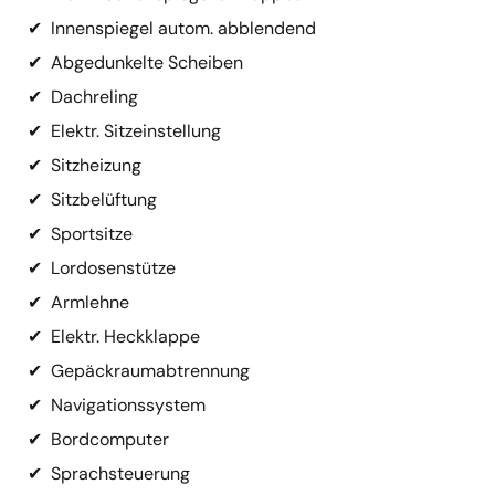
✔
Innenspiegel autom. abblendend
✔
Abgedunkelte Scheiben
✔
Dachreling
✔
Elektr. Sitzeinstellung
✔
Sitzheizung
✔
Sitzbelüftung
✔
Sportsitze
✔
Lordosenstütze
✔
Armlehne
✔
Elektr. Heckklappe
✔
Gepäckraumabtrennung
✔
Navigationssystem
✔
Bordcomputer
✔
Sprachsteuerung