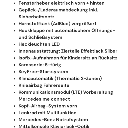
Fensterheber elektrisch vorn + hinten
Gepäck-/Laderaumabdeckung inkl.
Sicherheitsnetz
Harnstofftank (AdBlue) vergrößert
Heckklappe mit automatischem Öffnungs-
und Schließsystem
Heckleuchten LED
Innenausstattung: Zierteile Effektlack Silber
Isofix-Aufnahmen für Kindersitz an Rücksitz
Karosserie: 5-türig
KeyFree-Startsystem
Klimaautomatik (Thermatic 2-Zonen)
Knieairbag Fahrerseite
Kommunikationsmodul (LTE) Vorbereitung
Mercedes me connect
Kopf-Airbag-System vorn
Lenkrad mit Multifunktion
Mercedes-Benz Notrufsystem
Mittelkonsole Klavierlack-Optik