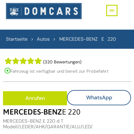
Startseite > Autos >
MERCEDES-BENZ
E 220
(320 Bewertungen)
Fahrzeug ist verfügbar und bereit zur Probefahrt
WhatsApp
Anrufen
MERCEDES-BENZ
E 220
MERCEDES-BENZ E 220 d T
Modell/LEDER/AHK/GARANTIE/ALU/LED/