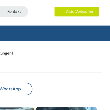
Kontakt
Ihr Auto Verkaufen
tungen)
WhatsApp