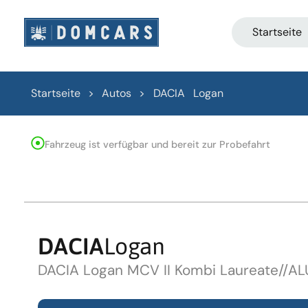
Startseite
Startseite > Autos >
DACIA
Logan
Fahrzeug ist verfügbar und bereit zur Probefahrt
DACIA
Logan
DACIA Logan MCV II Kombi Laureate//AL