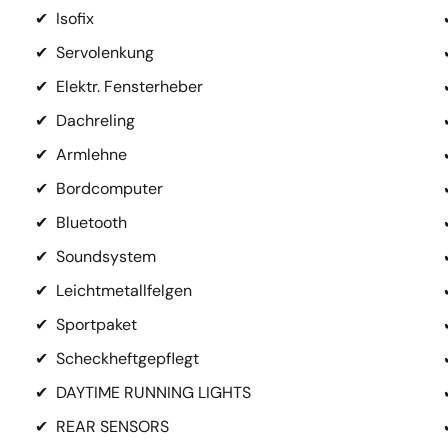
✔
Isofix
✔
Servolenkung
✔
Elektr. Fensterheber
✔
Dachreling
✔
Armlehne
✔
Bordcomputer
✔
Bluetooth
✔
Soundsystem
✔
Leichtmetallfelgen
✔
Sportpaket
✔
Scheckheftgepflegt
✔
DAYTIME RUNNING LIGHTS
✔
REAR SENSORS