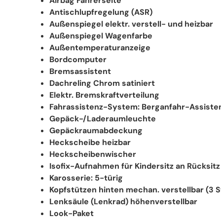
Airbag Fahrerseite
Antischlupfregelung (ASR)
Außenspiegel elektr. verstell- und heizbar
Außenspiegel Wagenfarbe
Außentemperaturanzeige
Bordcomputer
Bremsassistent
Dachreling Chrom satiniert
Elektr. Bremskraftverteilung
Fahrassistenz-System: Berganfahr-Assisten
Gepäck-/Laderaumleuchte
Gepäckraumabdeckung
Heckscheibe heizbar
Heckscheibenwischer
Isofix-Aufnahmen für Kindersitz an Rücksitz
Karosserie: 5-türig
Kopfstützen hinten mechan. verstellbar (3 S
Lenksäule (Lenkrad) höhenverstellbar
Look-Paket