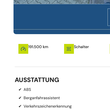
191.500 km
Schalter
AUSSTATTUNG
✔
ABS
✔
Berganfahrassistent
✔
Verkehrszeichenerkennung