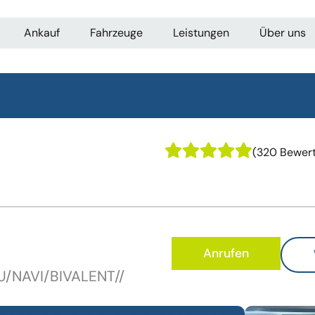
Ankauf
Fahrzeuge
Leistungen
Über uns
(320 Bewer
Anrufen
U/NAVI/BIVALENT//