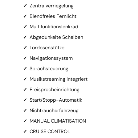
✔
Zentralverriegelung
✔
Blendfreies Fernlicht
✔
Multifunktionslenkrad
✔
Abgedunkelte Scheiben
✔
Lordosenstütze
✔
Navigationssystem
✔
Sprachsteuerung
✔
Musikstreaming integriert
✔
Freisprecheinrichtung
✔
Start/Stopp-Automatik
✔
Nichtraucherfahrzeug
✔
MANUAL CLIMATISATION
✔
CRUISE CONTROL