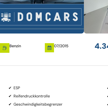
4.3
Benzin
07/2015
✔
ESP
✔
Reifendruckkontrolle
✔
Geschwindigkeitsbegrenzer