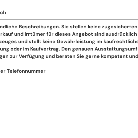
ich
dliche Beschreibungen. Sie stellen keine zugesicherten E
kauf und Irrtümer für dieses Angebot sind ausdrücklich
hrzeuges und stellt keine Gewährleistung im kaufrechtlic
tigung oder im Kaufvertrag. Den genauen Ausstattungsumf
agen zur Verfügung und beraten Sie gerne kompetent und
iner Telefonnummer