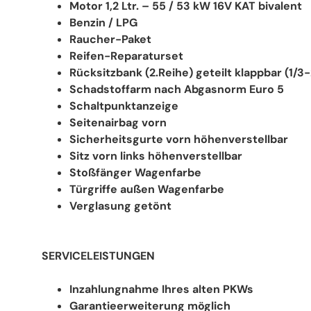
Motor 1,2 Ltr. – 55 / 53 kW 16V KAT bivalent
Benzin / LPG
Raucher-Paket
Reifen-Reparaturset
Rücksitzbank (2.Reihe) geteilt klappbar (1/3-
Schadstoffarm nach Abgasnorm Euro 5
Schaltpunktanzeige
Seitenairbag vorn
Sicherheitsgurte vorn höhenverstellbar
Sitz vorn links höhenverstellbar
Stoßfänger Wagenfarbe
Türgriffe außen Wagenfarbe
Verglasung getönt
SERVICELEISTUNGEN
Inzahlungnahme Ihres alten PKWs
Garantieerweiterung möglich