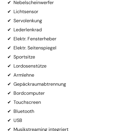
✔
Nebelscheinwerfer
✔
Lichtsensor
✔
Servolenkung
✔
Lederlenkrad
✔
Elektr. Fensterheber
✔
Elektr. Seitenspiegel
✔
Sportsitze
✔
Lordosenstütze
✔
Armlehne
✔
Gepäckraumabtrennung
✔
Bordcomputer
✔
Touchscreen
✔
Bluetooth
✔
USB
✔
Musikstreaming integriert