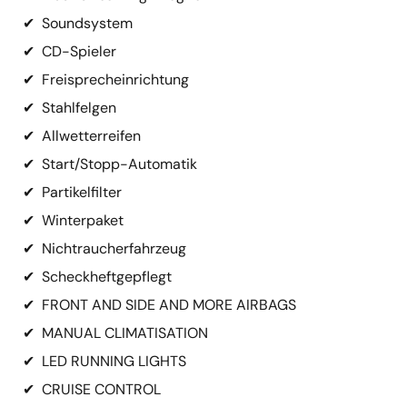
✔
Soundsystem
✔
CD-Spieler
✔
Freisprecheinrichtung
✔
Stahlfelgen
✔
Allwetterreifen
✔
Start/Stopp-Automatik
✔
Partikelfilter
✔
Winterpaket
✔
Nichtraucherfahrzeug
✔
Scheckheftgepflegt
✔
FRONT AND SIDE AND MORE AIRBAGS
✔
MANUAL CLIMATISATION
✔
LED RUNNING LIGHTS
✔
CRUISE CONTROL