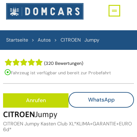
Startseite > Autos >
CITROEN
Jumpy
(320 Bewertungen)
Fahrzeug ist verfügbar und bereit zur Probefahrt
WhatsApp
Anrufen
CITROEN
Jumpy
CITROEN Jumpy Kasten Club XL*KLIMA+GARANTIE+EURO
6d*