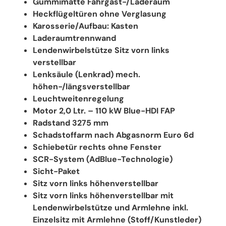
Gummimatte Fahrgast-/Laderaum
Heckflügeltüren ohne Verglasung
Karosserie/Aufbau: Kasten
Laderaumtrennwand
Lendenwirbelstütze Sitz vorn links
verstellbar
Lenksäule (Lenkrad) mech.
höhen-/längsverstellbar
Leuchtweitenregelung
Motor 2,0 Ltr. – 110 kW Blue-HDI FAP
Radstand 3275 mm
Schadstoffarm nach Abgasnorm Euro 6d
Schiebetür rechts ohne Fenster
SCR-System (AdBlue-Technologie)
Sicht-Paket
Sitz vorn links höhenverstellbar
Sitz vorn links höhenverstellbar mit
Lendenwirbelstütze und Armlehne inkl.
Einzelsitz mit Armlehne (Stoff/Kunstleder)