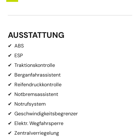
AUSSTATTUNG
✔
ABS
✔
ESP
✔
Traktionskontrolle
✔
Berganfahrassistent
✔
Reifendruckkontrolle
✔
Notbremsassistent
✔
Notrufsystem
✔
Geschwindigkeitsbegrenzer
✔
Elektr. Wegfahrsperre
✔
Zentralverriegelung