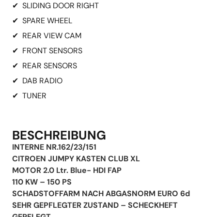
✔
SLIDING DOOR RIGHT
✔
SPARE WHEEL
✔
REAR VIEW CAM
✔
FRONT SENSORS
✔
REAR SENSORS
✔
DAB RADIO
✔
TUNER
BESCHREIBUNG
INTERNE NR.162/23/151
CITROEN JUMPY KASTEN CLUB XL
MOTOR 2.0 Ltr. Blue- HDI FAP
110 KW – 150 PS
SCHADSTOFFARM NACH ABGASNORM EURO 6d
SEHR GEPFLEGTER ZUSTAND – SCHECKHEFT
GEPFLEGT