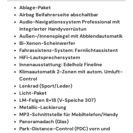
Ablage-Paket
Airbag Beifahrerseite abschaltbar
Audio-Navigationssystem Professional mit
integrierter Handyvorrüstun
Außen-/Innenspiegel mit Abblendautomatik
Bi-Xenon-Scheinwerfer
Fahrassistenz-System: Fernlichtassistent
HiFi-Lautsprechersystem
Innenausstattung: Edelholz Fineline
Klimaautomatik 2-Zonen mit autom. Umluft-
Control
Lenkrad (Sport/Leder)
Licht-Paket
LM-Felgen 8×18 (V-Speiche 307)
Metallic-Lackierung
MP3-Schnittstelle für Mobiltelefon/Handy
Panoramadach (Glas)
Park-Distance-Control (PDC) vorn und