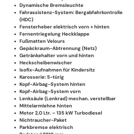
Dynamische Bremsleuchte
Fahrassistenz-System: Bergabfahrkontrolle
(HDC)
Fensterheber elektrisch vorn + hinten
Fernentriegelung Heckklappe
Fußmatten Velours
Gepäckraum-Abtrennung (Netz)
Getränkehalter vorn und hinten
Heckscheibenwischer
Isofix-Aufnahmen für Kindersitz
Karosserie: 5-türig
Kopf-Airbag-System hinten
Kopf-Airbag-System vorn
Lenksäule (Lenkrad) mechan. verstellbar
Mittelarmlehne hinten
Motor 2,0 Ltr. – 135 kW Turbodiesel
Nichtraucher-Paket
Parkbremse elektrisch