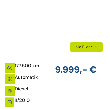
alle Bilder ->
177.500 km
9.999,- €
Automatik
Diesel
11/2010