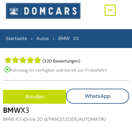
Startseite > Autos >
BMW
X3
(320 Bewertungen)
Fahrzeug ist verfügbar und bereit zur Probefahrt
WhatsApp
Anrufen
BMW
X3
BMW X3 xDrive 20 d/PANO/LEDER/AUTOMATIK/