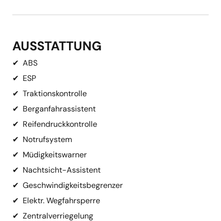
AUSSTATTUNG
✔
ABS
✔
ESP
✔
Traktionskontrolle
✔
Berganfahrassistent
✔
Reifendruckkontrolle
✔
Notrufsystem
✔
Müdigkeitswarner
✔
Nachtsicht-Assistent
✔
Geschwindigkeitsbegrenzer
✔
Elektr. Wegfahrsperre
✔
Zentralverriegelung