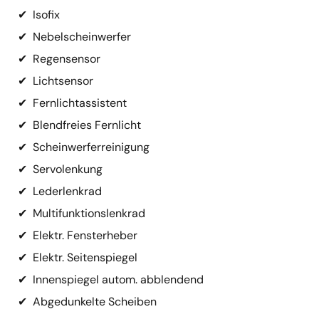
✔
Isofix
✔
Nebelscheinwerfer
✔
Regensensor
✔
Lichtsensor
✔
Fernlichtassistent
✔
Blendfreies Fernlicht
✔
Scheinwerferreinigung
✔
Servolenkung
✔
Lederlenkrad
✔
Multifunktionslenkrad
✔
Elektr. Fensterheber
✔
Elektr. Seitenspiegel
✔
Innenspiegel autom. abblendend
✔
Abgedunkelte Scheiben