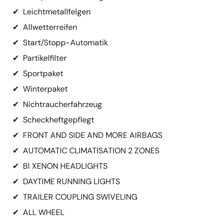
✔
Leichtmetallfelgen
✔
Allwetterreifen
✔
Start/Stopp-Automatik
✔
Partikelfilter
✔
Sportpaket
✔
Winterpaket
✔
Nichtraucherfahrzeug
✔
Scheckheftgepflegt
✔
FRONT AND SIDE AND MORE AIRBAGS
✔
AUTOMATIC CLIMATISATION 2 ZONES
✔
BI XENON HEADLIGHTS
✔
DAYTIME RUNNING LIGHTS
✔
TRAILER COUPLING SWIVELING
✔
ALL WHEEL