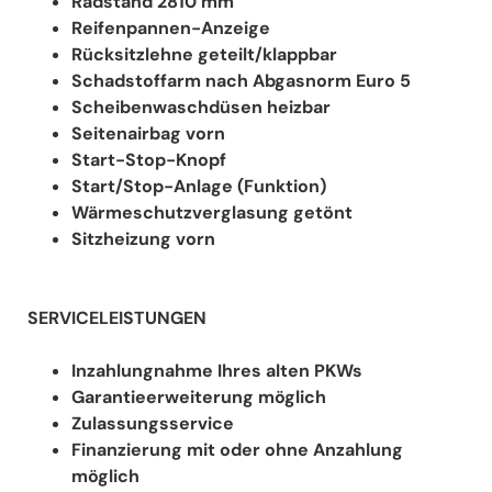
Radstand 2810 mm
Reifenpannen-Anzeige
Rücksitzlehne geteilt/klappbar
Schadstoffarm nach Abgasnorm Euro 5
Scheibenwaschdüsen heizbar
Seitenairbag vorn
Start-Stop-Knopf
Start/Stop-Anlage (Funktion)
Wärmeschutzverglasung getönt
Sitzheizung vorn
SERVICELEISTUNGEN
Inzahlungnahme Ihres alten PKWs
Garantieerweiterung möglich
Zulassungsservice
Finanzierung mit oder ohne Anzahlung
möglich