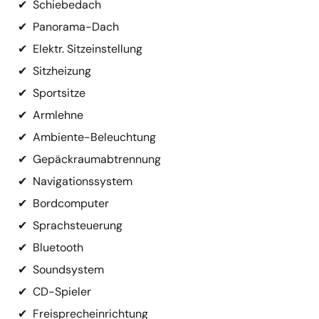
✔
Schiebedach
✔
Panorama-Dach
✔
Elektr. Sitzeinstellung
✔
Sitzheizung
✔
Sportsitze
✔
Armlehne
✔
Ambiente-Beleuchtung
✔
Gepäckraumabtrennung
✔
Navigationssystem
✔
Bordcomputer
✔
Sprachsteuerung
✔
Bluetooth
✔
Soundsystem
✔
CD-Spieler
✔
Freisprecheinrichtung