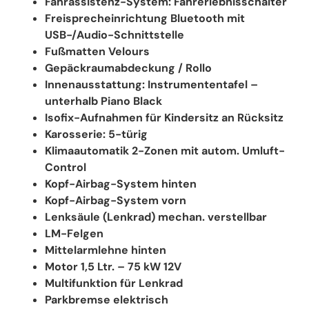
Fahrassistenz-System: Fahrerlebnisschalter
Freisprecheinrichtung Bluetooth mit
USB-/Audio-Schnittstelle
Fußmatten Velours
Gepäckraumabdeckung / Rollo
Innenausstattung: Instrumententafel –
unterhalb Piano Black
Isofix-Aufnahmen für Kindersitz an Rücksitz
Karosserie: 5-türig
Klimaautomatik 2-Zonen mit autom. Umluft-
Control
Kopf-Airbag-System hinten
Kopf-Airbag-System vorn
Lenksäule (Lenkrad) mechan. verstellbar
LM-Felgen
Mittelarmlehne hinten
Motor 1,5 Ltr. – 75 kW 12V
Multifunktion für Lenkrad
Parkbremse elektrisch