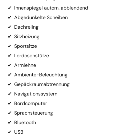
✔
Innenspiegel autom. abblendend
✔
Abgedunkelte Scheiben
✔
Dachreling
✔
Sitzheizung
✔
Sportsitze
✔
Lordosenstütze
✔
Armlehne
✔
Ambiente-Beleuchtung
✔
Gepäckraumabtrennung
✔
Navigationssystem
✔
Bordcomputer
✔
Sprachsteuerung
✔
Bluetooth
✔
USB