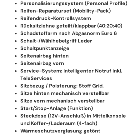
Personalisierungssystem (Personal Profile)
Reifen-Reparaturset (Mobility-Pack)
Reifendruck-Kontrollsystem
Rücksitzlehne geteilt/klappbar (40:20:40)
Schadstoffarm nach Abgasnorm Euro 6
Schalt-/Wählhebelgriff Leder
Schaltpunktanzeige
Seitenairbag hinten
Seitenairbag vorn
Service-System: Intelligenter Notruf inkl.
TeleServices
Sitzbezug / Polsterung: Stoff Grid,
Sitze hinten mechanisch verstellbar
Sitze vorn mechanisch verstellbar
Start/Stop-Anlage (Funktion)
Steckdose (12V-Anschluß) in Mittelkonsole
und Koffer-/Laderaum (4-fach)
Wärmeschutzverglasung getönt