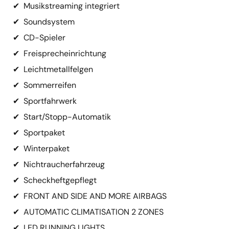
✔
Musikstreaming integriert
✔
Soundsystem
✔
CD-Spieler
✔
Freisprecheinrichtung
✔
Leichtmetallfelgen
✔
Sommerreifen
✔
Sportfahrwerk
✔
Start/Stopp-Automatik
✔
Sportpaket
✔
Winterpaket
✔
Nichtraucherfahrzeug
✔
Scheckheftgepflegt
✔
FRONT AND SIDE AND MORE AIRBAGS
✔
AUTOMATIC CLIMATISATION 2 ZONES
✔
LED RUNNING LIGHTS