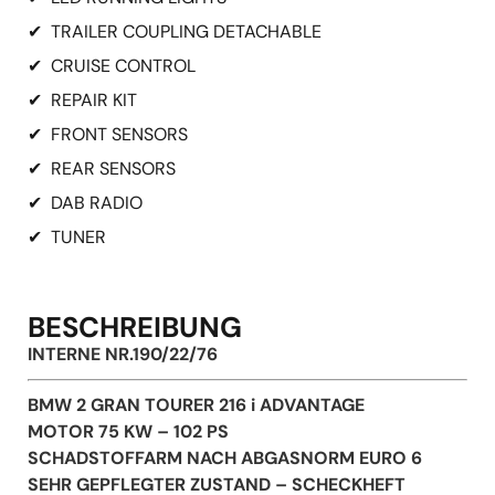
✔
TRAILER COUPLING DETACHABLE
✔
CRUISE CONTROL
✔
REPAIR KIT
✔
FRONT SENSORS
✔
REAR SENSORS
✔
DAB RADIO
✔
TUNER
BESCHREIBUNG
INTERNE NR.190/22/76
BMW 2 GRAN TOURER 216 i ADVANTAGE
MOTOR 75 KW – 102 PS
SCHADSTOFFARM NACH ABGASNORM EURO 6
SEHR GEPFLEGTER ZUSTAND – SCHECKHEFT