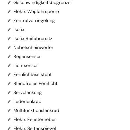
✔
Geschwindigkeitsbegrenzer
✔
Elektr. Wegfahrsperre
✔
Zentralverriegelung
✔
Isofix
✔
Isofix Beifahrersitz
✔
Nebelscheinwerfer
✔
Regensensor
✔
Lichtsensor
✔
Fernlichtassistent
✔
Blendfreies Fernlicht
✔
Servolenkung
✔
Lederlenkrad
✔
Multifunktionslenkrad
✔
Elektr. Fensterheber
✔
Elektr. Seitenspiegel