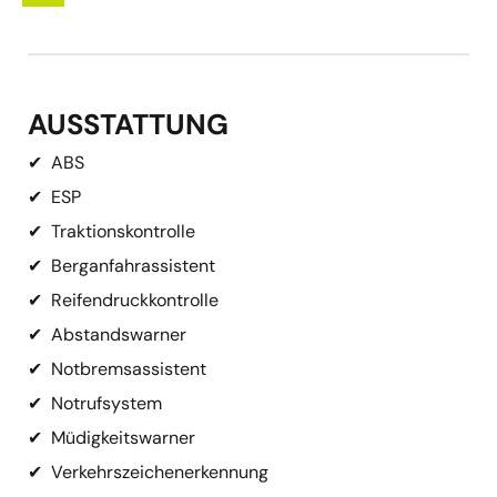
AUSSTATTUNG
✔
ABS
✔
ESP
✔
Traktionskontrolle
✔
Berganfahrassistent
✔
Reifendruckkontrolle
✔
Abstandswarner
✔
Notbremsassistent
✔
Notrufsystem
✔
Müdigkeitswarner
✔
Verkehrszeichenerkennung