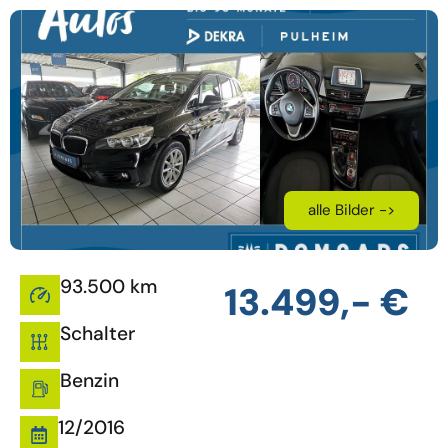
alle Bilder ->
93.500 km
13.499,- €
Schalter
Benzin
12/2016